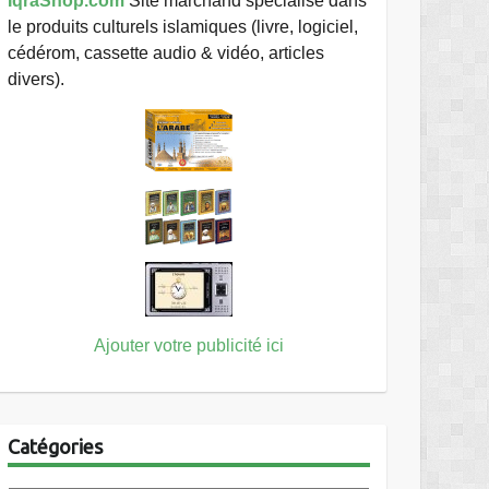
IqraShop.com
Site marchand spécialisé dans
le produits culturels islamiques (livre, logiciel,
cédérom, cassette audio & vidéo, articles
divers).
Ajouter votre publicité ici
Catégories