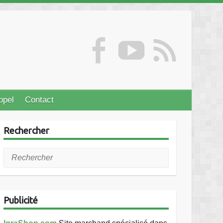
ppel
Contact
Rechercher
Rechercher
Publicité