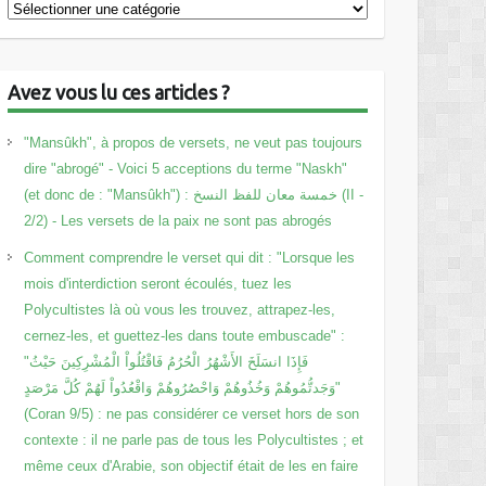
Catégories
Avez vous lu ces articles ?
"Mansûkh", à propos de versets, ne veut pas toujours
dire "abrogé" - Voici 5 acceptions du terme "Naskh"
(et donc de : "Mansûkh") : خمسة معان للفظ النسخ (II -
2/2) - Les versets de la paix ne sont pas abrogés
Comment comprendre le verset qui dit : "Lorsque les
mois d'interdiction seront écoulés, tuez les
Polycultistes là où vous les trouvez, attrapez-les,
cernez-les, et guettez-les dans toute embuscade" :
"فَإِذَا انسَلَخَ الأَشْهُرُ الْحُرُمُ فَاقْتُلُواْ الْمُشْرِكِينَ حَيْثُ
وَجَدتُّمُوهُمْ وَخُذُوهُمْ وَاحْصُرُوهُمْ وَاقْعُدُواْ لَهُمْ كُلَّ مَرْصَدٍ"
(Coran 9/5) : ne pas considérer ce verset hors de son
contexte : il ne parle pas de tous les Polycultistes ; et
même ceux d'Arabie, son objectif était de les en faire