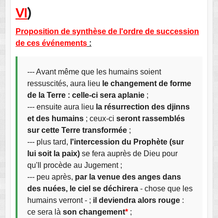
VI
)
Proposition de synthèse de l'ordre de succession
de ces événements
:
--- Avant même que les humains soient
ressuscités, aura lieu
le changement de forme
de la Terre : celle-ci sera aplanie
;
--- ensuite aura lieu
la résurrection des djinns
et des humains
; ceux-ci
seront rassemblés
sur cette Terre transformée
;
--- plus tard,
l'intercession du Prophète (sur
lui soit la paix)
se fera auprès de Dieu pour
qu'Il procède au Jugement ;
--- peu après,
par la venue des anges dans
des nuées, le ciel se déchirera
- chose que les
humains verront - ;
il deviendra alors rouge
:
ce sera là
son changement
*
;