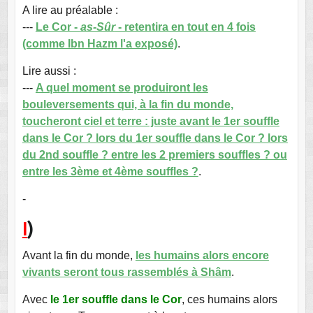
A lire au préalable :
---
Le Cor -
as-Sûr
- retentira en tout en 4 fois
(comme Ibn Hazm l'a exposé)
.
Lire aussi :
---
A quel moment se produiront les
bouleversements qui, à la fin du monde,
toucheront ciel et terre : juste avant le 1er souffle
dans le Cor ? lors du 1er souffle dans le Cor ? lors
du 2nd souffle ? entre les 2 premiers souffles ? ou
entre les 3ème et 4ème souffles ?
.
-
I
)
Avant la fin du monde,
les humains alors encore
vivants seront tous rassemblés à Shâm
.
Avec
le 1er souffle dans le Cor
, ces humains alors