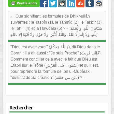
←
Que signifient les formules de Dhikr-ullâh
suivantes : le Tasbîh (1), le Tahmîd (2), le Takbîr (3),
le Tahlîl (4) et la Hawqala (5) ? - "سُبْحَانَ اللَّهِ، وَالْحَمْدُ
لِلَّهِ، وَلَا إِلَهَ إِلَّا اللَّهُ، وَاللَّهُ أَكْبَرُ، وَلَا حَوْلَ وَلَا قُوَّةَ إِلَّا بِاللَّهِ"
"Dieu est avec vous" (وَاللَّهُ مَعَكُمْ), dit Dieu dans le
Coran ; Il a dit aussi : "Je suis Proche" (فَإِنِّي قَرِيبٌ).
Comment concilier cela avec le fait que Dieu est
Etabli sur le Trône (اسْتَوَى عَلَى الْعَرْشِ) et qu'Il est,
pour reprendre la formule de Ibn ul-Mubârak :
"distinct de Sa création" (بائن من خلقه) ?
→
Rechercher