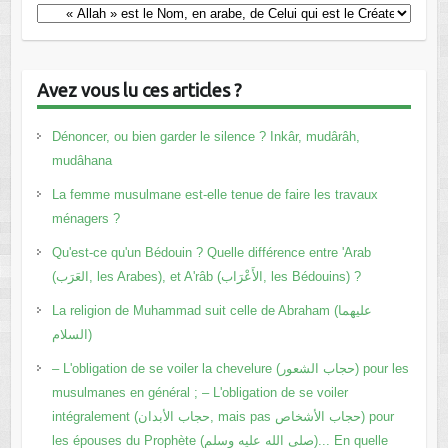
Catégories
Avez vous lu ces articles ?
Dénoncer, ou bien garder le silence ? Inkâr, mudârâh,
mudâhana
La femme musulmane est-elle tenue de faire les travaux
ménagers ?
Qu'est-ce qu'un Bédouin ? Quelle différence entre 'Arab
(العَرَب, les Arabes), et A'râb (الأَعْرَاب, les Bédouins) ?
La religion de Muhammad suit celle de Abraham (عليهما
السلام)
– L'obligation de se voiler la chevelure (حجاب الشعور) pour les
musulmanes en général ; – L'obligation de se voiler
intégralement (حجاب الأبدان, mais pas حجاب الأشخاص) pour
les épouses du Prophète (صلى الله عليه وسلم)... En quelle