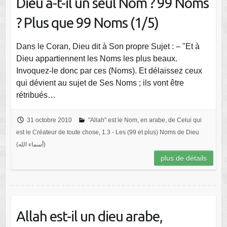
Dieu a-t-il un seul Nom ? 99 Noms
? Plus que 99 Noms (1/5)
Dans le Coran, Dieu dit à Son propre Sujet : – "Et à
Dieu appartiennent les Noms les plus beaux.
Invoquez-le donc par ces (Noms). Et délaissez ceux
qui dévient au sujet de Ses Noms ; ils vont être
rétribués…
31 octobre 2010
"Allah" est le Nom, en arabe, de Celui qui
est le Créateur de toute chose
,
1.3 - Les (99 et plus) Noms de Dieu
(أسماء الله)
plus de détails
Allah est-il un dieu arabe,