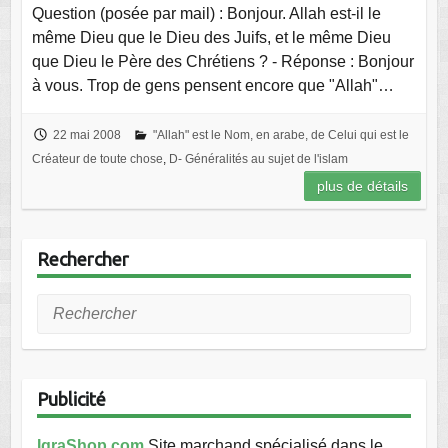
Question (posée par mail) : Bonjour. Allah est-il le
même Dieu que le Dieu des Juifs, et le même Dieu
que Dieu le Père des Chrétiens ? - Réponse : Bonjour
à vous. Trop de gens pensent encore que "Allah"…
22 mai 2008
"Allah" est le Nom, en arabe, de Celui qui est le
Créateur de toute chose
,
D- Généralités au sujet de l'islam
plus de détails
Rechercher
Rechercher
Publicité
IqraShop.com
Site marchand spécialisé dans le