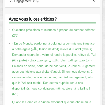
Catégories
Avez vous lu ces articles ?
Quelques précisions et nuances à propos du combat défensif
(2/3)
- En ce Monde, pardonner à celui qui a commis une injustice
à notre égard (ظُلْم, lésion de droit) relève du Fadhl (faveur).
Demander réparation, voire lui rendre la pareille, relève du 'Adl
(être juste) - أخذ حقك عن الغير عدل؛ والتنازل عن حقك فضل -
Faisons en sorte, nous, de ne pas venir, le Jour du Jugement,
avec des lésions aux droits d'autrui. Sinon nous devrons, à
ce moment-là, nous en acquitter, par dédommagement, afin
que le 'Adl soit rétabli. Des dettes supérieures à nos
disponibilités nous conduiraient même, alors, à la faillite !
(6/6)
Quand le Coran et la Sunna évoquent quelque chose en le