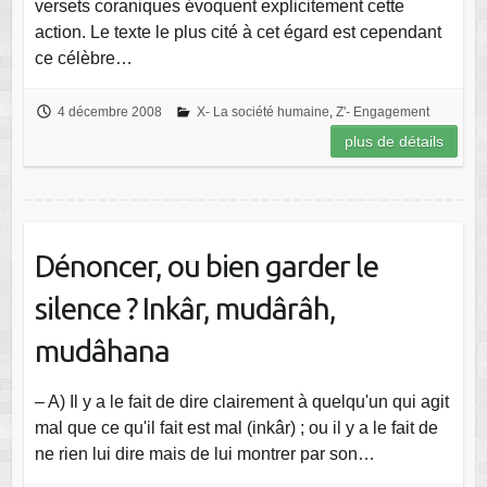
versets coraniques évoquent explicitement cette
action. Le texte le plus cité à cet égard est cependant
ce célèbre…
4 décembre 2008
X- La société humaine
,
Z'- Engagement
plus de détails
Dénoncer, ou bien garder le
silence ? Inkâr, mudârâh,
mudâhana
– A) Il y a le fait de dire clairement à quelqu'un qui agit
mal que ce qu'il fait est mal (inkâr) ; ou il y a le fait de
ne rien lui dire mais de lui montrer par son…