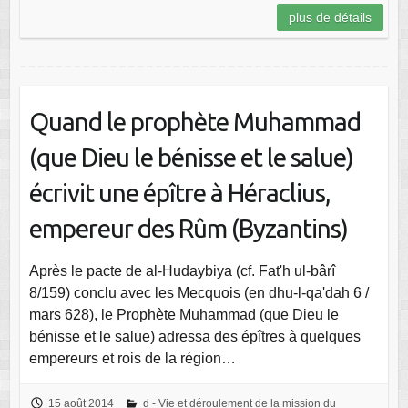
plus de détails
Quand le prophète Muhammad
(que Dieu le bénisse et le salue)
écrivit une épître à Héraclius,
empereur des Rûm (Byzantins)
Après le pacte de al-Hudaybiya (cf. Fat'h ul-bârî
8/159) conclu avec les Mecquois (en dhu-l-qa'dah 6 /
mars 628), le Prophète Muhammad (que Dieu le
bénisse et le salue) adressa des épîtres à quelques
empereurs et rois de la région…
15 août 2014
d - Vie et déroulement de la mission du