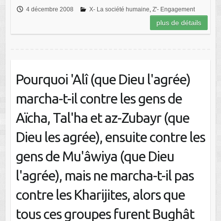
4 décembre 2008
X- La société humaine
,
Z'- Engagement
plus de détails
Pourquoi 'Alî (que Dieu l'agrée)
marcha-t-il contre les gens de
Aïcha, Tal'ha et az-Zubayr (que
Dieu les agrée), ensuite contre les
gens de Mu'âwiya (que Dieu
l'agrée), mais ne marcha-t-il pas
contre les Kharijites, alors que
tous ces groupes furent Bughât