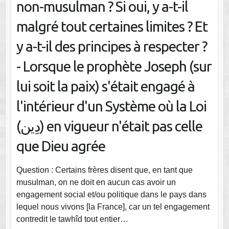
non-musulman ? Si oui, y a-t-il
malgré tout certaines limites ? Et
y a-t-il des principes à respecter ?
- Lorsque le prophète Joseph (sur
lui soit la paix) s'était engagé à
l'intérieur d'un Système où la Loi
(دِين) en vigueur n'était pas celle
que Dieu agrée
Question : Certains frères disent que, en tant que
musulman, on ne doit en aucun cas avoir un
engagement social et/ou politique dans le pays dans
lequel nous vivons [la France], car un tel engagement
contredit le tawhîd tout entier…