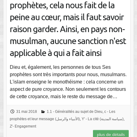
prophètes, cela nous fait de la
peine au cœur, mais il faut savoir
raison garder. Ainsi, en pays non-
musulman, aucune sanction n'est
applicable à qui a fait ainsi
Dieu et, également, les personnes de tous Ses
prophètes sont très importants pour nous, musulmans.
L'islam enseigne le monothéisme : cela concerne un
aspect de pure croyance. Non seulement les contours
de cette croyance, mais le reste du message de…
31 mai 2018
1.1 - Généralités au sujet de Dieu
,
c - Les
prophètes et leur message (الأنبياء والرسل)
,
Y' - La cité (سياسة المدينة)
,
Z'- Engagement
plus de détails