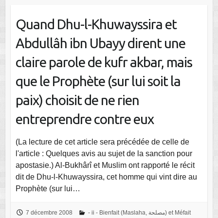
Quand Dhu-l-Khuwayssira et
Abdullâh ibn Ubayy dirent une
claire parole de kufr akbar, mais
que le Prophète (sur lui soit la
paix) choisit de ne rien
entreprendre contre eux
(La lecture de cet article sera précédée de celle de
l'article : Quelques avis au sujet de la sanction pour
apostasie.) Al-Bukhârî et Muslim ont rapporté le récit
dit de Dhu-l-Khuwayssira, cet homme qui vint dire au
Prophète (sur lui…
7 décembre 2008
- ii - Bienfait (Maslaha, مصلحة) et Méfait