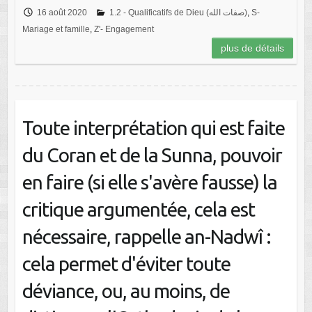
16 août 2020
1.2 - Qualificatifs de Dieu (صفات الله)
,
S-
Mariage et famille
,
Z'- Engagement
plus de détails
Toute interprétation qui est faite
du Coran et de la Sunna, pouvoir
en faire (si elle s'avère fausse) la
critique argumentée, cela est
nécessaire, rappelle an-Nadwî :
cela permet d'éviter toute
déviance, ou, au moins, de