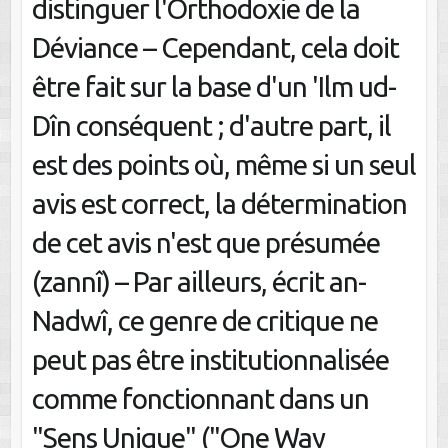
distinguer l'Orthodoxie de la
Déviance – Cependant, cela doit
être fait sur la base d'un 'Ilm ud-
Dîn conséquent ; d'autre part, il
est des points où, même si un seul
avis est correct, la détermination
de cet avis n'est que présumée
(zannî) – Par ailleurs, écrit an-
Nadwî, ce genre de critique ne
peut pas être institutionnalisée
comme fonctionnant dans un
"Sens Unique" ("One Way