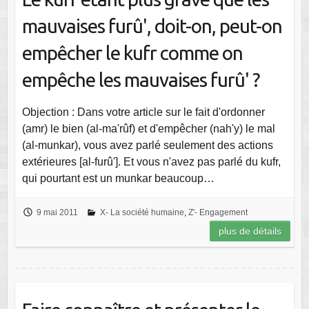
mauvaises furû', doit-on, peut-on
empêcher le kufr comme on
empêche les mauvaises furû' ?
Objection : Dans votre article sur le fait d'ordonner
(amr) le bien (al-ma'rûf) et d'empêcher (nah'y) le mal
(al-munkar), vous avez parlé seulement des actions
extérieures [al-furû']. Et vous n'avez pas parlé du kufr,
qui pourtant est un munkar beaucoup…
9 mai 2011
X- La société humaine
,
Z'- Engagement
plus de détails