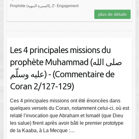
Prophète (السيرة النبوية)
,
Z'- Engagement
plus de détails
Les 4 principales missions du
prophète Muhammad (صلى الله
عليه وسلّم) - (Commentaire de
Coran 2/127-129)
Ces 4 principales missions ont été énoncées dans
quelques versets du Coran, notamment celui-ci, où est
relaté l'invocation que Abraham et Ismaël (que Dieu
les salue) firent après avoir bâti le premier prototype
de la Kaaba, à La Mecque :…