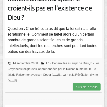
croient-ils pas en l'existence de
Dieu ?
Question : Cher frère, tu as dit que la foi est naturelle
et rationnelle. Comment se fait-il alors qu'un certain
nombre de grands scientifiques et de grands
intellectuels, dont les recherches sont pourtant toutes
bâties sur des travaux de la…
14 septembre 2008
1.1 - Généralités au sujet de Dieu
,
b - Les
Croyances religieuses, appréhendées par la Raison humaine
,
B- Le
fait de Raisonner avec son Coeur (عقل بالقلب), et la Révélation divine
(السمع)
plus de détails