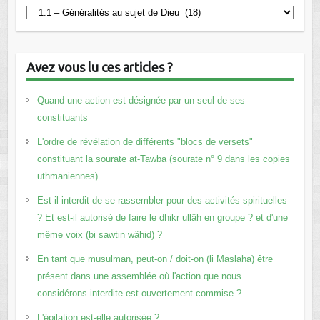
Catégories
Avez vous lu ces articles ?
Quand une action est désignée par un seul de ses
constituants
L'ordre de révélation de différents "blocs de versets"
constituant la sourate at-Tawba (sourate n° 9 dans les copies
uthmaniennes)
Est-il interdit de se rassembler pour des activités spirituelles
? Et est-il autorisé de faire le dhikr ullâh en groupe ? et d'une
même voix (bi sawtin wâhid) ?
En tant que musulman, peut-on / doit-on (li Maslaha) être
présent dans une assemblée où l'action que nous
considérons interdite est ouvertement commise ?
L'épilation est-elle autorisée ?