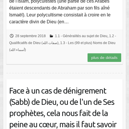
de l'islam, polycultistes (une partie de ces Arabes
étaient descendants de Abraham par son fils aîné
Ismaël). Leur polycultisme consistait à croire en le
caractère divin de Dieu (en…
28 septembre 2018
1.1 - Généralités au sujet de Dieu
,
1.2 -
Qualificatifs de Dieu (صفات الله)
,
1.3 - Les (99 et plus) Noms de Dieu
(أسماء الله)
plus de détails
Face à un cas de dénigrement
(Sabb) de Dieu, ou de l'un de Ses
prophètes, cela nous fait de la
peine au cœur, mais il faut savoir