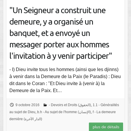
"Un Seigneur a construit une
demeure, y a organisé un
banquet, et a envoyé un
messager porter aux hommes
l'invitation à y venir participer"
- I) Dieu invite tous les hommes (ainsi que les djinns)
à venir dans la Demeure de la Paix (le Paradis) : Dieu
dit dans le Coran : "Et Dieu invite à (venir à) la
Demeure de la Paix. Et…
9 octobre 2016
- Devoirs et Droits (الحقوق)
,
1.1 - Généralités
au sujet de Dieu
,
b.h - Au sujet de l'homme (الإنسان)
,
f - La demeure
dernière (الدار الآخرة)
plus de détails