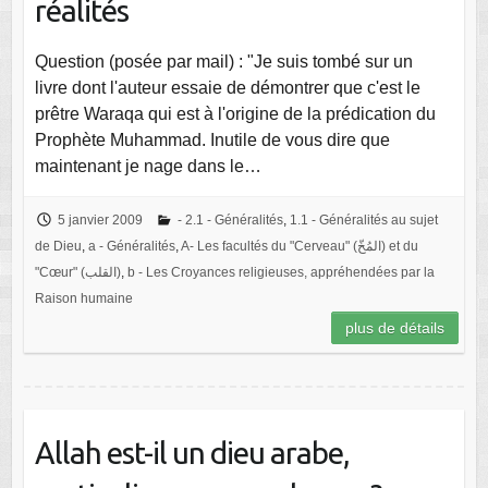
réalités
Question (posée par mail) : "Je suis tombé sur un
livre dont l'auteur essaie de démontrer que c'est le
prêtre Waraqa qui est à l'origine de la prédication du
Prophète Muhammad. Inutile de vous dire que
maintenant je nage dans le…
5 janvier 2009
- 2.1 - Généralités
,
1.1 - Généralités au sujet
de Dieu
,
a - Généralités
,
A- Les facultés du "Cerveau" (المُخّ) et du
"Cœur" (القلب)
,
b - Les Croyances religieuses, appréhendées par la
Raison humaine
plus de détails
Allah est-il un dieu arabe,