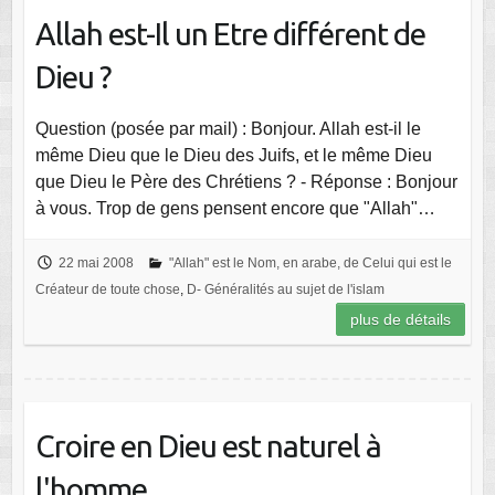
Allah est-Il un Etre différent de
Dieu ?
Question (posée par mail) : Bonjour. Allah est-il le
même Dieu que le Dieu des Juifs, et le même Dieu
que Dieu le Père des Chrétiens ? - Réponse : Bonjour
à vous. Trop de gens pensent encore que "Allah"…
22 mai 2008
"Allah" est le Nom, en arabe, de Celui qui est le
Créateur de toute chose
,
D- Généralités au sujet de l'islam
plus de détails
Croire en Dieu est naturel à
l'homme