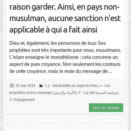
raison garder. Ainsi, en pays non-
musulman, aucune sanction n'est
applicable à qui a fait ainsi
Dieu et, également, les personnes de tous Ses
prophètes sont très importants pour nous, musulmans.
L'islam enseigne le monothéisme : cela concerne un
aspect de pure croyance. Non seulement les contours
de cette croyance, mais le reste du message de…
31 mai 2018
1.1 - Généralités au sujet de Dieu
,
c - Les
prophètes et leur message (الأنبياء والرسل)
,
Y' - La cité (سياسة المدينة)
,
Z'- Engagement
plus de détails